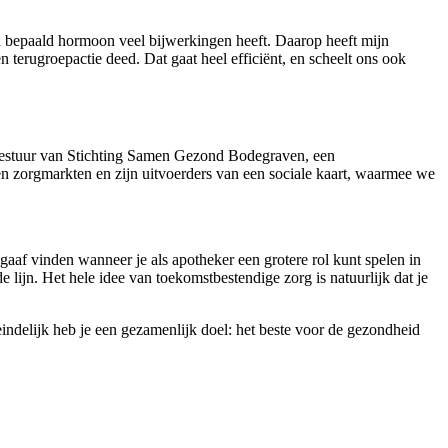
en bepaald hormoon veel bijwerkingen heeft. Daarop heeft mijn
terugroepactie deed. Dat gaat heel efficiënt, en scheelt ons ook
 bestuur van Stichting Samen Gezond Bodegraven, een
en zorgmarkten en zijn uitvoerders van een sociale kaart, waarmee we
gaaf vinden wanneer je als apotheker een grotere rol kunt spelen in
 lijn. Het hele idee van toekomstbestendige zorg is natuurlijk dat je
eindelijk heb je een gezamenlijk doel: het beste voor de gezondheid