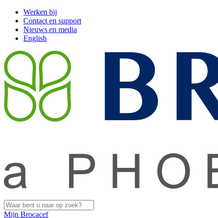
Werken bij
Contact en support
Nieuws en media
English
Mijn Brocacef