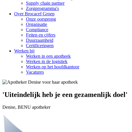
Supply chain partner
Zorgprogramma's
Over Brocacef Groep
Onze oorsprong
Organisatie
Compliance
Feiten en cijfers
Duurzaamheid
Certificeringen
Werken bij
Werken in een apotheek
Werken in de logistiek
Werken op het hoofdkantoor
Vacatures
'Uiteindelijk heb je een gezamenlijk doel'
Denise, BENU apotheker