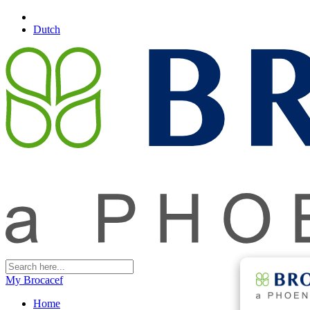
Dutch
My Brocacef
Home