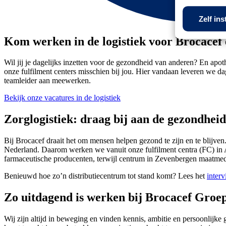
Zelf ins
Kom werken in de logistiek voor Brocace
Wil jij je dagelijks inzetten voor de gezondheid van anderen? En apo
onze fulfilment centers misschien bij jou. Hier vandaan leveren we 
teamleider aan meewerken.
Bekijk onze vacatures in de logistiek
Zorglogistiek: draag bij aan de gezondhei
Bij Brocacef draait het om mensen helpen gezond te zijn en te blijven
Nederland. Daarom werken we vanuit onze fulfilment centra (FC) in A
farmaceutische producenten, terwijl centrum in Zevenbergen maatmed
Benieuwd hoe zo’n distributiecentrum tot stand komt? Lees het
inter
Zo uitdagend is werken bij Brocacef Groe
Wij zijn altijd in beweging en vinden kennis, ambitie en persoonlijke 