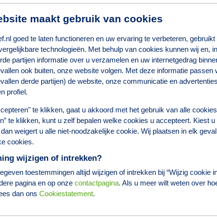
bsite maakt gebruik van cookies
.nl goed te laten functioneren en uw ervaring te verbeteren, gebruikt
vergelijkbare technologieën. Met behulp van cookies kunnen wij en, i
rde partijen informatie over u verzamelen en uw internetgedrag binnen
vallen ook buiten, onze website volgen. Met deze informatie passen wi
vallen derde partijen) de website, onze communicatie en advertentie
n profiel.
cepteren" te klikken, gaat u akkoord met het gebruik van alle cookie
len” te klikken, kunt u zelf bepalen welke cookies u accepteert. Kiest u
dan weigert u alle niet-noodzakelijke cookie. Wij plaatsen in elk geval
ke cookies.
ng wijzigen of intrekken?
geven toestemmingen altijd wijzigen of intrekken bij “Wijzig cookie in
dere pagina en op onze
contactpagina
. Als u meer wilt weten over ho
lees dan ons
Cookiestatement
.