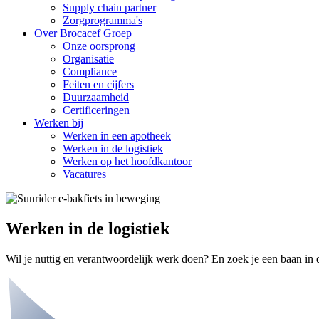
Supply chain partner
Zorgprogramma's
Over Brocacef Groep
Onze oorsprong
Organisatie
Compliance
Feiten en cijfers
Duurzaamheid
Certificeringen
Werken bij
Werken in een apotheek
Werken in de logistiek
Werken op het hoofdkantoor
Vacatures
Werken in de logistiek
Wil je nuttig en verantwoordelijk werk doen? En zoek je een baan in d