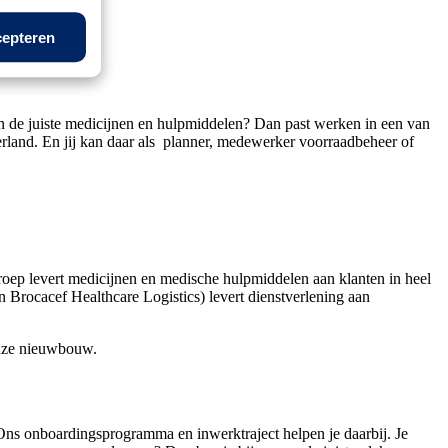
epteren
an de juiste medicijnen en hulpmiddelen? Dan past werken in een van
rland. En jij kan daar als planner, medewerker voorraadbeheer of
Groep levert medicijnen en medische hulpmiddelen aan klanten in heel
Brocacef Healthcare Logistics) levert dienstverlening aan
nze nieuwbouw.
t. Ons onboardingsprogramma en inwerktraject helpen je daarbij. Je