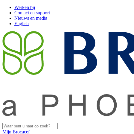
Werken bij
Contact en support
Nieuws en media
English
Mijn Brocacef