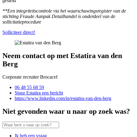
gesteld
**Een integriteitscontrole via het waarschuwingsregister van de
stichting Fraude Aanpak Detailhandel is onderdeel van de
sollicitatieprocedure
Solliciteer direct!
Neem contact op met Estatira van den
Berg
Corporate recruiter Brocacef
06 48 55 68 59
Stuur Estatira een bericht
https://www.linkedin.com/in/estatira-van-den-berg
Niet gevonden waar u naar op zoek was?
Ik heb een vraag