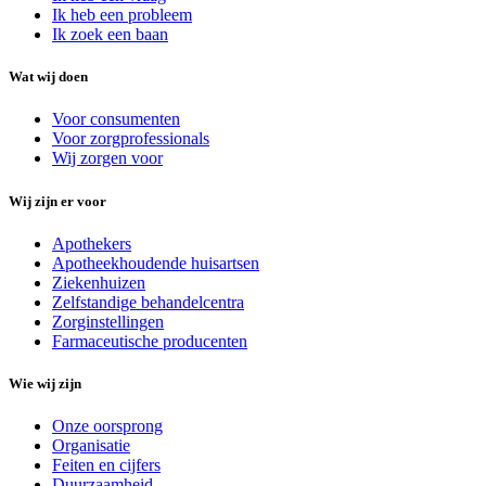
Ik heb een probleem
Ik zoek een baan
Wat wij doen
Voor consumenten
Voor zorgprofessionals
Wij zorgen voor
Wij zijn er voor
Apothekers
Apotheekhoudende huisartsen
Ziekenhuizen
Zelfstandige behandelcentra
Zorginstellingen
Farmaceutische producenten
Wie wij zijn
Onze oorsprong
Organisatie
Feiten en cijfers
Duurzaamheid