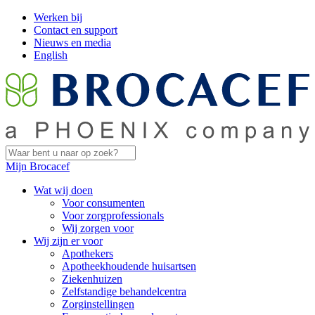
Werken bij
Contact en support
Nieuws en media
English
Mijn Brocacef
Wat wij doen
Voor consumenten
Voor zorgprofessionals
Wij zorgen voor
Wij zijn er voor
Apothekers
Apotheekhoudende huisartsen
Ziekenhuizen
Zelfstandige behandelcentra
Zorginstellingen