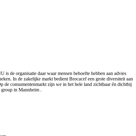
NU is de organisatie daar waar mensen behoefte hebben aan advies
heken. In de zakelijke markt bedient Brocacef een grote diversiteit aan
 de consumentenmarkt zijn we in het hele land zichtbaar én dichtbij
 group in Mannheim .