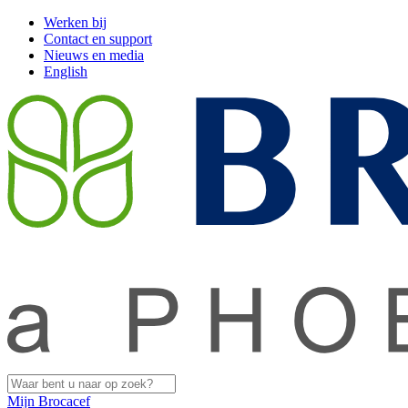
Werken bij
Contact en support
Nieuws en media
English
Mijn Brocacef