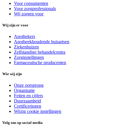
Voor consumenten
Voor zorgprofessionals
Wij zorgen voor
Wij zijn er voor
Apothekers
Apotheekhoudende huisartsen
Ziekenhuizen
Zelfstandige behandelcentra
Zorginstellingen
Farmaceutische producenten
Wie wij zijn
Onze oorsprong
Organisatie
Feiten en cijfers
Duurzaamheid
Certificeringen
Wijzig cookie instellingen
Volg ons op social media