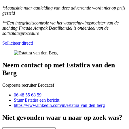
*Acquisitie naar aanleiding van deze advertentie wordt niet op prijs
gesteld
**Een integriteitscontrole via het waarschuwingsregister van de
stichting Fraude Aanpak Detailhandel is onderdeel van de
sollicitatieprocedure
Solliciteer direct!
Neem contact op met Estatira van den
Berg
Corporate recruiter Brocacef
06 48 55 68 59
Stuur Estatira een bericht
https://www.linkedin.com/in/estatira-van-den-berg
Niet gevonden waar u naar op zoek was?