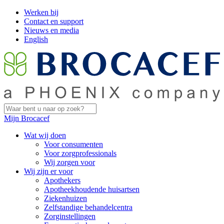
Werken bij
Contact en support
Nieuws en media
English
Mijn Brocacef
Wat wij doen
Voor consumenten
Voor zorgprofessionals
Wij zorgen voor
Wij zijn er voor
Apothekers
Apotheekhoudende huisartsen
Ziekenhuizen
Zelfstandige behandelcentra
Zorginstellingen