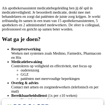
Als apothekersassistent medicatiebegeleiding ben jij dé spil in
medicatieveiligheid. Je beoordeelt medicatie, denkt mee met
behandelaren en zorgt dat patiënten de juiste zorg krijgen. Je werkt
zelfstandig én samen in een team van 15 apothekersassistenten, 5
apothekers en 2 administratief medewerkers. De sfeer is collegiaal,
professioneel en gericht op samen beter worden.
Wat ga je doen?
Receptverwerking
Werken met systemen zoals Medimo, Farmedrx, Pharmacom
en Hix
Medicatiebewaking
Controleren op veiligheid en effectiviteit, met focus op
ouderenzorg
GGZ
patiënten met meervoudige beperkingen
Overleg & advies
Contact met artsen en zorgmedewerkers (telefonisch en per
mail)
Bereikbaarheidsdienst
(1x per ±10 weken)
Vanuit huis gewerkt
Geen fysieke inzet nodig