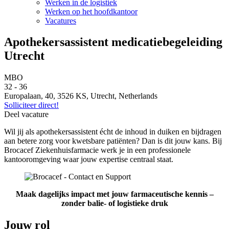
Werken in de logistiek
Werken op het hoofdkantoor
Vacatures
Apothekersassistent medicatiebegeleiding
Utrecht
MBO
32 - 36
Europalaan, 40, 3526 KS, Utrecht, Netherlands
Solliciteer direct!
Deel vacature
Wil jij als apothekersassistent écht de inhoud in duiken en bijdragen
aan betere zorg voor kwetsbare patiënten? Dan is dit jouw kans. Bij
Brocacef Ziekenhuisfarmacie werk je in een professionele
kantooromgeving waar jouw expertise centraal staat.
Maak dagelijks impact met jouw farmaceutische kennis –
zonder balie- of logistieke druk
Jouw rol