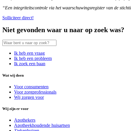
“Een integriteitscontrole via het waarschuwingsregister van de stich
Solliciteer direct!
Niet gevonden waar u naar op zoek was?
Ik heb een vraag
Ik heb een probleem
Ik zoek een baan
Wat wij doen
Voor consumenten
Voor zorgprofessionals
Wij zorgen voor
Wij zijn er voor
Apothekers
Apotheekhoudende huisartsen
Ziekenhuizen