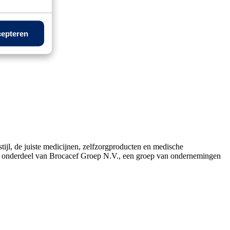
rische) fiets
epteren
jl, de juiste medicijnen, zelfzorgproducten en medische
n onderdeel van Brocacef Groep N.V., een groep van ondernemingen