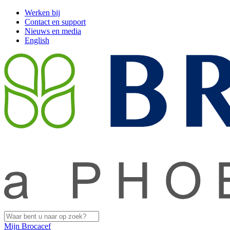
Werken bij
Contact en support
Nieuws en media
English
Mijn Brocacef