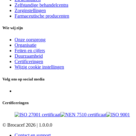
Zelfstandige behandelcentra
Zorginstellingen
Farmaceutische producenten
Wie wij zijn
Onze oorsprong
Organisatie
Feiten en cijfers
Duurzaamheid
Certificeringen
Wijzig cookie instellingen
Volg ons op social media
Certificeringen
© Brocacef 2026 |
1.0.0.0
Contact en support