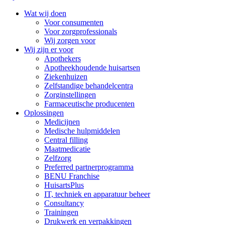
Wat wij doen
Voor consumenten
Voor zorgprofessionals
Wij zorgen voor
Wij zijn er voor
Apothekers
Apotheekhoudende huisartsen
Ziekenhuizen
Zelfstandige behandelcentra
Zorginstellingen
Farmaceutische producenten
Oplossingen
Medicijnen
Medische hulpmiddelen
Central filling
Maatmedicatie
Zelfzorg
Preferred partnerprogramma
BENU Franchise
HuisartsPlus
IT, techniek en apparatuur beheer
Consultancy
Trainingen
Drukwerk en verpakkingen