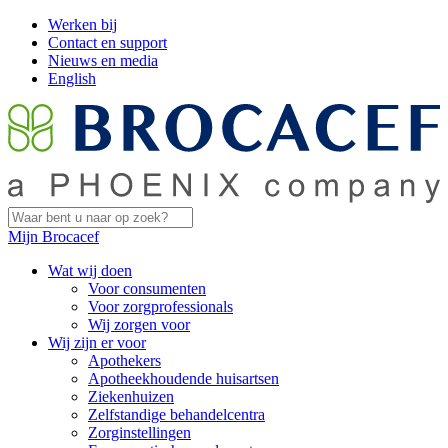
Werken bij
Contact en support
Nieuws en media
English
Mijn Brocacef
Wat wij doen
Voor consumenten
Voor zorgprofessionals
Wij zorgen voor
Wij zijn er voor
Apothekers
Apotheekhoudende huisartsen
Ziekenhuizen
Zelfstandige behandelcentra
Zorginstellingen