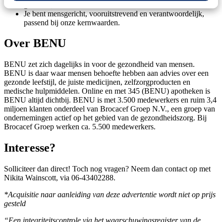
geschrift;
Je bent mensgericht, vooruitstrevend en verantwoordelijk,
passend bij onze kernwaarden.
Over BENU
BENU zet zich dagelijks in voor de gezondheid van mensen.
BENU is daar waar mensen behoefte hebben aan advies over een
gezonde leefstijl, de juiste medicijnen, zelfzorgproducten en
medische hulpmiddelen. Online en met 345 (BENU) apotheken is
BENU altijd dichtbij. BENU is met 3.500 medewerkers en ruim 3,4
miljoen klanten onderdeel van Brocacef Groep N.V., een groep van
ondernemingen actief op het gebied van de gezondheidszorg. Bij
Brocacef Groep werken ca. 5.500 medewerkers.
Interesse?
Solliciteer dan direct! Toch nog vragen? Neem dan contact op met
Nikita Wainscott, via 06-43402288.
*Acquisitie naar aanleiding van deze advertentie wordt niet op prijs
gesteld
“Een integriteitscontrole via het waarschuwingsregister van de