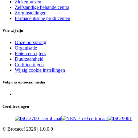
Ziekenhuizen
Zelfstandige behandelcentra
Zorginstellingen
Farmaceutische producenten
Wie wij zijn
Onze oorsprong
Organisatie
Feiten en cijfers
Duurzaamheid
Certificeringen
Wijzig cookie instellingen
Volg ons op social media
Certificeringen
© Brocacef 2026 |
1.0.0.0