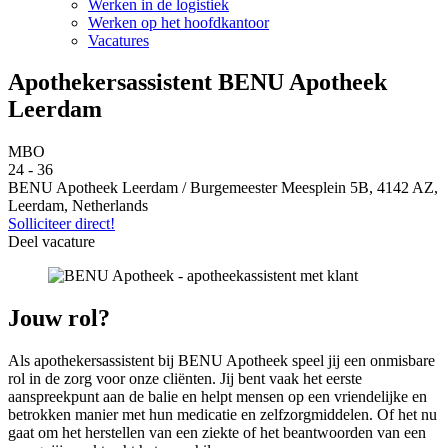
Werken in de logistiek
Werken op het hoofdkantoor
Vacatures
Apothekersassistent BENU Apotheek
Leerdam
MBO
24 - 36
BENU Apotheek Leerdam / Burgemeester Meesplein 5B, 4142 AZ,
Leerdam, Netherlands
Solliciteer direct!
Deel vacature
Jouw rol?
Als apothekersassistent bij BENU Apotheek speel jij een onmisbare
rol in de zorg voor onze cliënten. Jij bent vaak het eerste
aanspreekpunt aan de balie en helpt mensen op een vriendelijke en
betrokken manier met hun medicatie en zelfzorgmiddelen. Of het nu
gaat om het herstellen van een ziekte of het beantwoorden van een