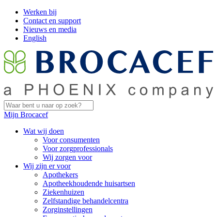
Werken bij
Contact en support
Nieuws en media
English
Mijn Brocacef
Wat wij doen
Voor consumenten
Voor zorgprofessionals
Wij zorgen voor
Wij zijn er voor
Apothekers
Apotheekhoudende huisartsen
Ziekenhuizen
Zelfstandige behandelcentra
Zorginstellingen