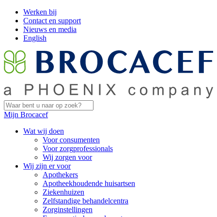
Werken bij
Contact en support
Nieuws en media
English
Mijn Brocacef
Wat wij doen
Voor consumenten
Voor zorgprofessionals
Wij zorgen voor
Wij zijn er voor
Apothekers
Apotheekhoudende huisartsen
Ziekenhuizen
Zelfstandige behandelcentra
Zorginstellingen