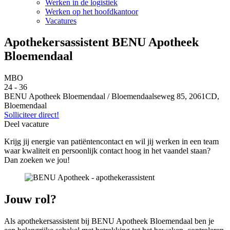
Werken in de logistiek
Werken op het hoofdkantoor
Vacatures
Apothekersassistent BENU Apotheek
Bloemendaal
MBO
24 - 36
BENU Apotheek Bloemendaal / Bloemendaalseweg 85, 2061CD,
Bloemendaal
Solliciteer direct!
Deel vacature
Krijg jij energie van patiëntencontact en wil jij werken in een team
waar kwaliteit en persoonlijk contact hoog in het vaandel staan?
Dan zoeken we jou!
Jouw rol?
Als apothekersassistent bij BENU Apotheek Bloemendaal ben je