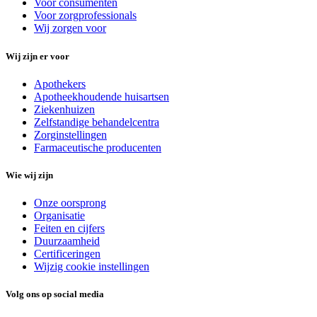
Voor consumenten
Voor zorgprofessionals
Wij zorgen voor
Wij zijn er voor
Apothekers
Apotheekhoudende huisartsen
Ziekenhuizen
Zelfstandige behandelcentra
Zorginstellingen
Farmaceutische producenten
Wie wij zijn
Onze oorsprong
Organisatie
Feiten en cijfers
Duurzaamheid
Certificeringen
Wijzig cookie instellingen
Volg ons op social media