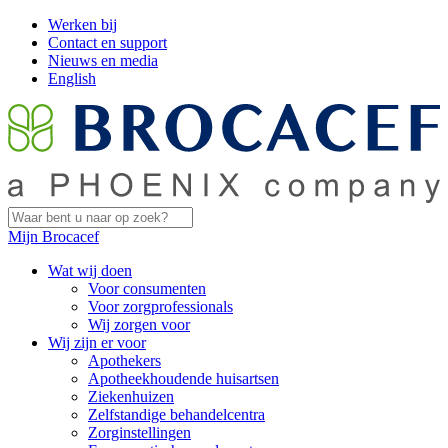
Werken bij
Contact en support
Nieuws en media
English
Mijn Brocacef
Wat wij doen
Voor consumenten
Voor zorgprofessionals
Wij zorgen voor
Wij zijn er voor
Apothekers
Apotheekhoudende huisartsen
Ziekenhuizen
Zelfstandige behandelcentra
Zorginstellingen