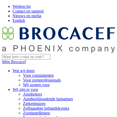
Werken bij
Contact en support
Nieuws en media
English
Mijn Brocacef
Wat wij doen
Voor consumenten
Voor zorgprofessionals
Wij zorgen voor
Wij zijn er voor
Apothekers
Apotheekhoudende huisartsen
Ziekenhuizen
Zelfstandige behandelcentra
Zorginstellingen