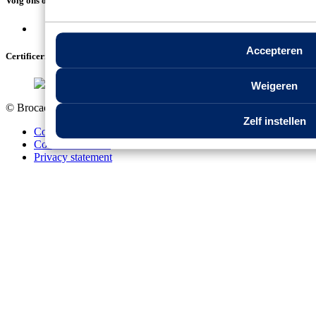
Volg ons op social media
Accepteren
Certificeringen
Weigeren
© Brocacef 2026 |
1.0.0.0
Zelf instellen
Contact en support
Cookie statement
Privacy statement