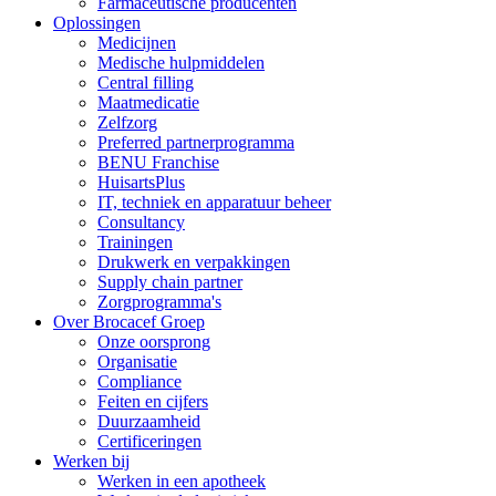
Farmaceutische producenten
Oplossingen
Medicijnen
Medische hulpmiddelen
Central filling
Maatmedicatie
Zelfzorg
Preferred partnerprogramma
BENU Franchise
HuisartsPlus
IT, techniek en apparatuur beheer
Consultancy
Trainingen
Drukwerk en verpakkingen
Supply chain partner
Zorgprogramma's
Over Brocacef Groep
Onze oorsprong
Organisatie
Compliance
Feiten en cijfers
Duurzaamheid
Certificeringen
Werken bij
Werken in een apotheek