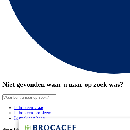
Niet gevonden waar u naar op zoek was?
Ik heb een vraag
Ik heb een probleem
Ik zoek een baan
Wat wij doen