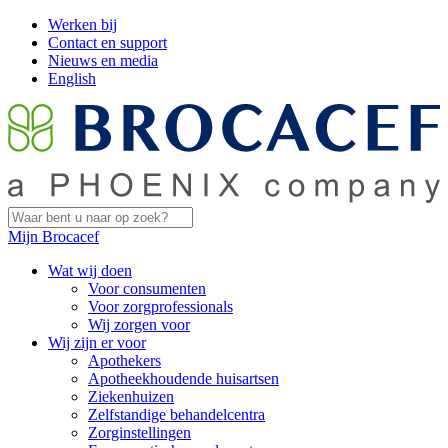
Werken bij
Contact en support
Nieuws en media
English
Mijn Brocacef
Wat wij doen
Voor consumenten
Voor zorgprofessionals
Wij zorgen voor
Wij zijn er voor
Apothekers
Apotheekhoudende huisartsen
Ziekenhuizen
Zelfstandige behandelcentra
Zorginstellingen