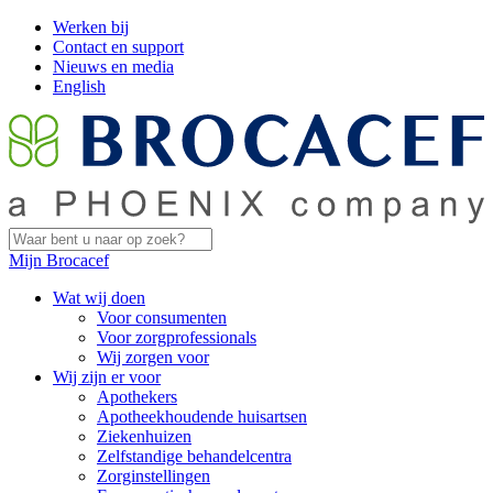
Werken bij
Contact en support
Nieuws en media
English
Mijn Brocacef
Wat wij doen
Voor consumenten
Voor zorgprofessionals
Wij zorgen voor
Wij zijn er voor
Apothekers
Apotheekhoudende huisartsen
Ziekenhuizen
Zelfstandige behandelcentra
Zorginstellingen