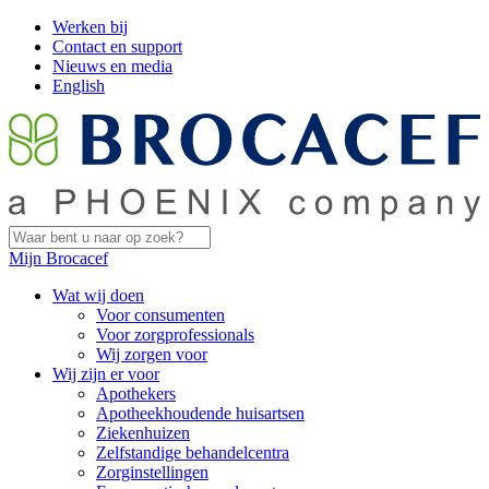
Werken bij
Contact en support
Nieuws en media
English
Mijn Brocacef
Wat wij doen
Voor consumenten
Voor zorgprofessionals
Wij zorgen voor
Wij zijn er voor
Apothekers
Apotheekhoudende huisartsen
Ziekenhuizen
Zelfstandige behandelcentra
Zorginstellingen