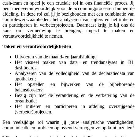
cash-team en speel je een cruciale rol in ons financiële proces. Jij
bent medeverantwoordelijk voor de accountingprocessen binnen de
afdeling. In deze rol zul jij je bezighouden met een combinatie van
controlewerkzaamheden, het analyseren van cijfers en het initiëren
en participeren in verbeterprojecten. Daarnaast krijg je bij ons de
kans om vernieuwing te brengen, impact te maken en
verantwoordelijkheid te nemen.
Taken en verantwoordelijkheden
Uitvoeren van de maand- en jaarafsluiting;
Het visueel maken van data- en trendanalyses in BI-
dashboards;
Analyseren van de volledigheid van de declaratiedata van
apotheken;
Het opstellen en bijwerken van de bijbehorende
balansdossiers;
Bezig zijn met de verandering en de verbetering van de
organisatie;
Het initiëren en participeren in afdeling overstijgende
(verbeter)projecten.
Een veelzijdige rol waarin jij jouw analytische vaardigheden,
communicatie en probleemoplossend vermogen volop kunt inzetten!