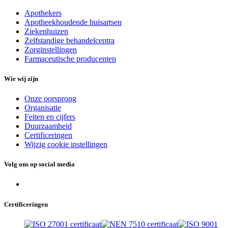
Apothekers
Apotheekhoudende huisartsen
Ziekenhuizen
Zelfstandige behandelcentra
Zorginstellingen
Farmaceutische producenten
Wie wij zijn
Onze oorsprong
Organisatie
Feiten en cijfers
Duurzaamheid
Certificeringen
Wijzig cookie instellingen
Volg ons op social media
Certificeringen