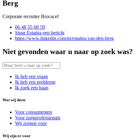
Berg
Corporate recruiter Brocacef
06 48 55 68 59
Stuur Estatira een bericht
https://www.linkedin.com/in/estatira-van-den-berg
Niet gevonden waar u naar op zoek was?
Ik heb een vraag
Ik heb een probleem
Ik zoek een baan
Wat wij doen
Voor consumenten
Voor zorgprofessionals
Wij zorgen voor
Wij zijn er voor